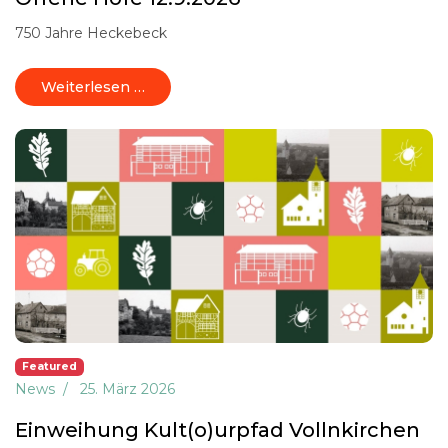
750 Jahre Heckebeck
Weiterlesen …
Featured
News
25. März 2026
Einweihung Kult(o)urpfad Vollnkirchen