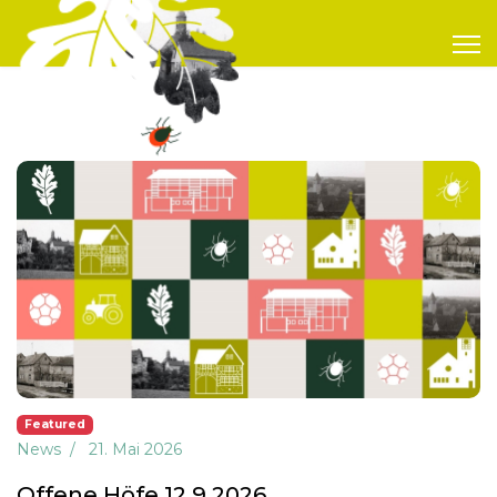
Featured
News
21. Mai 2026
Offene Höfe 12.9.2026