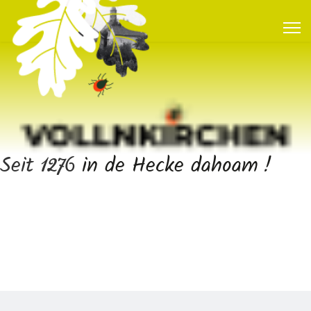
Seit 1276
in de Hecke dahoam !